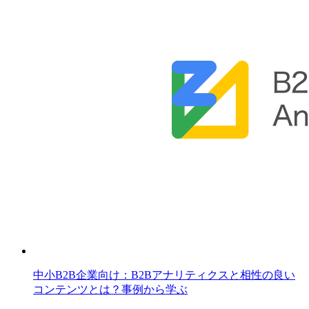
中小B2B企業向け：B2Bアナリティクスと相性の良い
コンテンツとは？事例から学ぶ