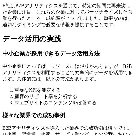
B社はB2Bアナリティクスを通じて、特定の期間に再来訪し
た企業に注目。これらの企業に対してパーソナライズした営
業を行ったところ、成約率がアップしました。重要なのは、
適切なタイミングで必要な情報を提供することです。
データ活用の実践
中小企業が採用できるデータ活用方法
中小企業にとっては、リソースには限りがありますが、B2B
アナリティクスを利用することで効率的にデータを活用でき
ます。具体的には、以下の方法があります。
重要なKPIを測定する
顧客のリピート率を分析する
ウェブサイトのコンテンツを改善する
様々な業界での成功事例
B2Bアナリティクスを導入した業界での成功例は様々です。
IT企業、製造業、物流、サービス業など、どの分野において