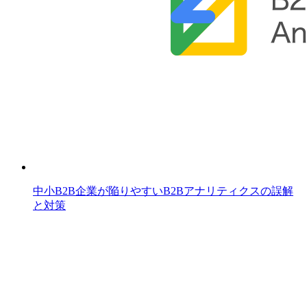
中小B2B企業が陥りやすいB2Bアナリティクスの誤解
と対策