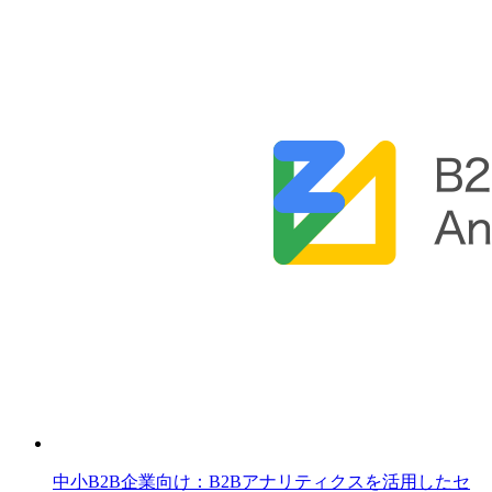
中小B2B企業向け：B2Bアナリティクスを活用したセ