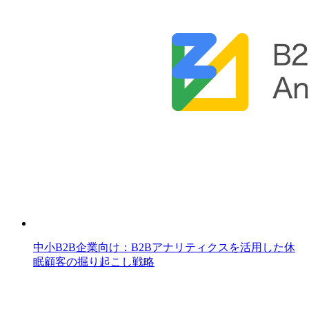
中小B2B企業向け：B2Bアナリティクスを活用した休
眠顧客の掘り起こし戦略