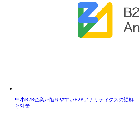
中小B2B企業が陥りやすいB2Bアナリティクスの誤解
と対策