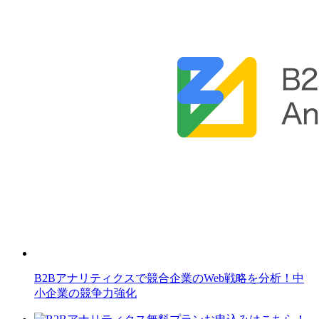
B2Bアナリティクスで競合企業のWeb戦略を分析！中
小企業の競争力強化