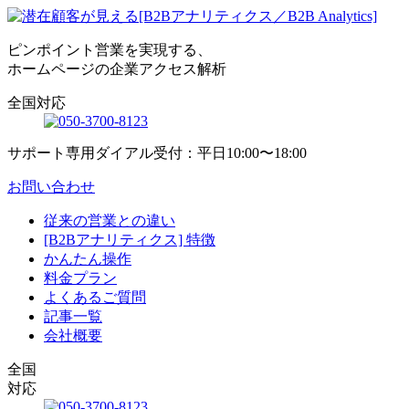
ピンポイント営業を実現する、
ホームページの企業アクセス解析
全国対応
サポート専用ダイアル受付：平日10:00〜18:00
お問い合わせ
従来の営業との違い
[B2Bアナリティクス] 特徴
かんたん操作
料金プラン
よくあるご質問
記事一覧
会社概要
全国
対応