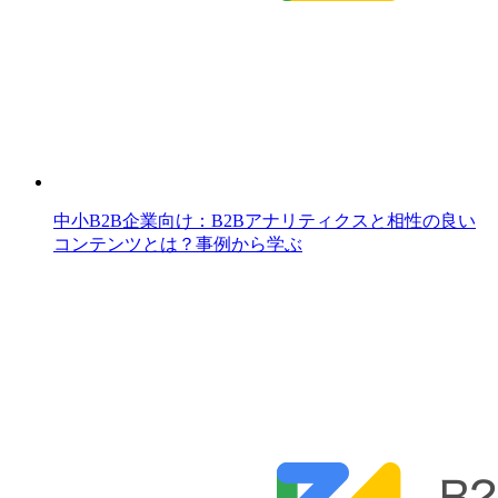
中小B2B企業向け：B2Bアナリティクスと相性の良い
コンテンツとは？事例から学ぶ