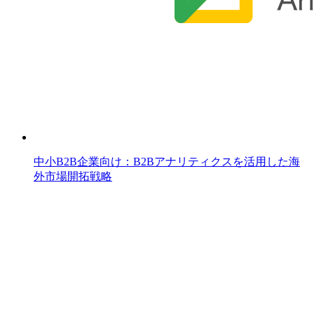
中小B2B企業向け：B2Bアナリティクスを活用した海
外市場開拓戦略