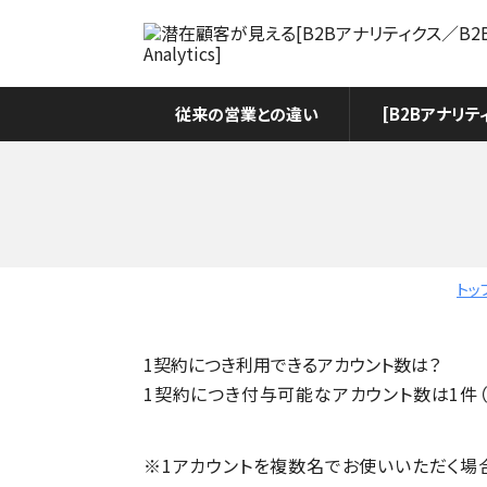
従来の営業との違い
[B2Bアナリテ
トッ
1契約につき利用できるアカウント数は？
1契約につき付与可能なアカウント数は1件（
※1アカウントを複数名でお使いいただく場合