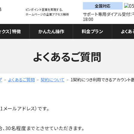
全国対応
ピンポイント営業を実現する、
サポート専用ダイアル受付：平
ホームページの企業アクセス解析
18:00
ィクス] 特徴
かんたん操作
料金プラン
よくあ
よくあるご質問
プ
よくあるご質問
契約について
1契約につき利用できるアカウント
1メールアドレス）です。
、30名程度までとさせていただきます。