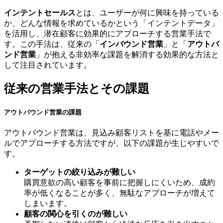
インテントセールス
とは、ユーザーが何に興味を持っている
か、どんな情報を求めているかという「インテントデータ」
を活用し、潜在顧客に効果的にアプローチする営業手法で
す。この手法は、従来の「
インバウンド営業
」と「
アウトバ
ンド営業
」が抱える非効率な課題を解消する効果的な方法と
して注目されています。
従来の営業手法とその課題
アウトバウンド営業の課題
アウトバウンド営業は、見込み顧客リストを基に電話やメー
ルでアプローチする方法ですが、以下の課題が生じやすいで
す。
ターゲットの絞り込みが難しい
購買意欲の高い顧客を事前に把握しにくいため、成約
率が低くなることが多く、無駄なアプローチが増えて
しまいます。
顧客の関心を引くのが難しい