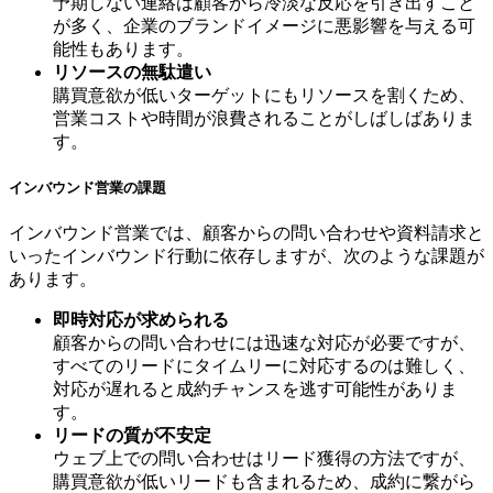
予期しない連絡は顧客から冷淡な反応を引き出すこと
が多く、企業のブランドイメージに悪影響を与える可
能性もあります。
リソースの無駄遣い
購買意欲が低いターゲットにもリソースを割くため、
営業コストや時間が浪費されることがしばしばありま
す。
インバウンド営業の課題
インバウンド営業では、顧客からの問い合わせや資料請求と
いったインバウンド行動に依存しますが、次のような課題が
あります。
即時対応が求められる
顧客からの問い合わせには迅速な対応が必要ですが、
すべてのリードにタイムリーに対応するのは難しく、
対応が遅れると成約チャンスを逃す可能性がありま
す。
リードの質が不安定
ウェブ上での問い合わせはリード獲得の方法ですが、
購買意欲が低いリードも含まれるため、成約に繋がら