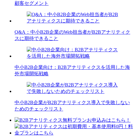
顧客セグメント
Q&A：中小B2B企業のWeb担当者がB2Bアナリティク
スに期待できること
中小B2B企業向け：B2Bアナリティクスを活用した海
外市場開拓戦略
中小B2B企業がB2Bアナリティクス導入で失敗しない
ためのチェックリスト