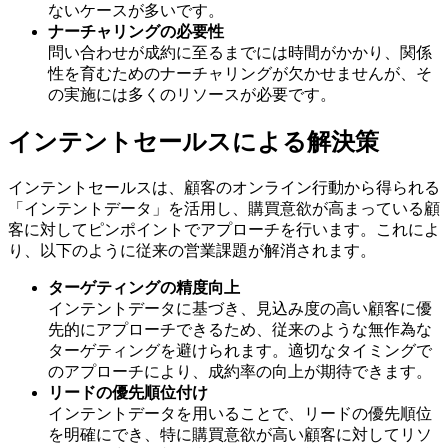
ないケースが多いです。
ナーチャリングの必要性
問い合わせが成約に至るまでには時間がかかり、関係
性を育むためのナーチャリングが欠かせませんが、そ
の実施には多くのリソースが必要です。
インテントセールスによる解決策
インテントセールスは、顧客のオンライン行動から得られる
「インテントデータ」を活用し、購買意欲が高まっている顧
客に対してピンポイントでアプローチを行います。これによ
り、以下のように従来の営業課題が解消されます。
ターゲティングの精度向上
インテントデータに基づき、見込み度の高い顧客に優
先的にアプローチできるため、従来のような無作為な
ターゲティングを避けられます。適切なタイミングで
のアプローチにより、成約率の向上が期待できます。
リードの優先順位付け
インテントデータを用いることで、リードの優先順位
を明確にでき、特に購買意欲が高い顧客に対してリソ