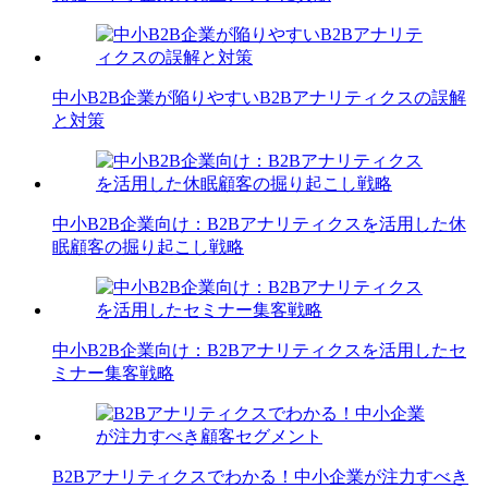
中小B2B企業が陥りやすいB2Bアナリティクスの誤解
と対策
中小B2B企業向け：B2Bアナリティクスを活用した休
眠顧客の掘り起こし戦略
中小B2B企業向け：B2Bアナリティクスを活用したセ
ミナー集客戦略
B2Bアナリティクスでわかる！中小企業が注力すべき