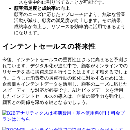
ースを集中的に割り当てることが可能です。
顧客満足度と成約率の向上
顧客のニーズに応じたアプローチにより、無駄な営業
活動が減り、顧客の満足度が向上します。その結果、
成約率が向上し、リソースを効率的に活用できるよう
になります。
インテントセールスの将来性
今後、インテントセールスの重要性はさらに高まると予測さ
れています。デジタル化が進む中で、顧客がオンラインでの
リサーチを基に購買決定を行うことはますます増えるでしょ
う。こうした消費者の購買行動の変化に対応するためには、
企業側もインテントデータを活用し、顧客のニーズに応じた
スピーディーな対応が必要です。AIとビッグデータを活用
したインテントセールスの導入は、企業の競争力を強化し、
顧客との関係を深める鍵となるでしょう。