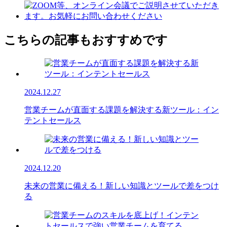
こちらの記事もおすすめです
2024.12.27
営業チームが直面する課題を解決する新ツール：イン
テントセールス
2024.12.20
未来の営業に備える！新しい知識とツールで差をつけ
る