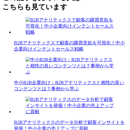
こちらも見ています
B2Bアナリティクスで顧客の購買意欲を可視化！中小
企業向けインテントセールス戦略
中小B2B企業向け：B2Bアナリティクスと相性の良い
コンテンツとは？事例から学ぶ
B2Bアナリティクスのデータ分析で顧客インサイトを
発掘！中小企業の売上アップに貢献