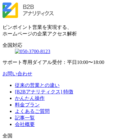
ピンポイント営業を実現する、
ホームページの企業アクセス解析
全国対応
サポート専用ダイアル受付：平日10:00〜18:00
お問い合わせ
従来の営業との違い
[B2Bアナリティクス] 特徴
かんたん操作
料金プラン
よくあるご質問
記事一覧
会社概要
全国